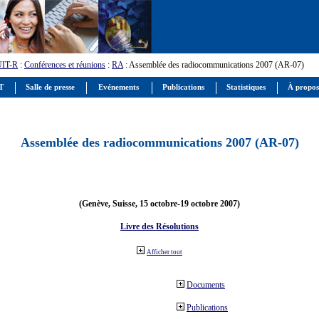
UIT-R
:
Conférences et réunions
:
RA
: Assemblée des radiocommunications 2007 (AR-07)
IT
Salle de presse
Evénements
Publications
Statistiques
À propos
Assemblée des radiocommunications 2007 (AR-07)
(Genève, Suisse, 15 octobre-19 octobre 2007)
Livre des Résolutions
Afficher tout
Documents
Publications