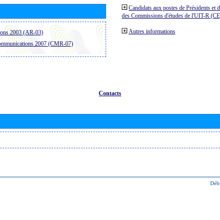
Candidats aux postes de Présidents et 
des Commissions d'études de l'UIT-R (C
Autres informations
ions 2003 (AR-03)
communications 2007 (CMR-07)
Contacts
Déb