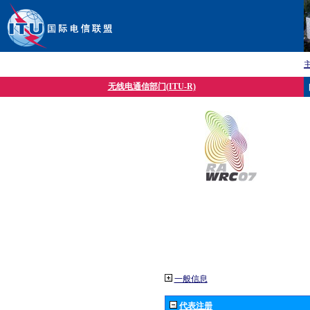
无线电通信部门(ITU-R)
一般信息
代表注册