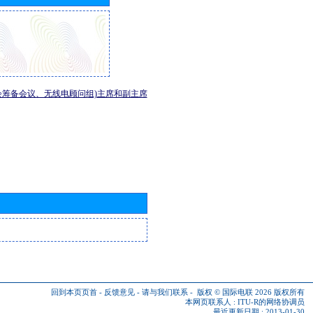
会筹备会议、无线电顾问组)主席和副主席
回到本页页首
-
反馈意见
-
请与我们联系
-
版权 © 国际电联 2026
版权所有
本网页联系人 :
ITU-R的网络协调员
最近更新日期 : 2013-01-30