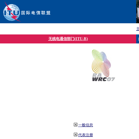
无线电通信部门(ITU-R)
一般信息
代表注册