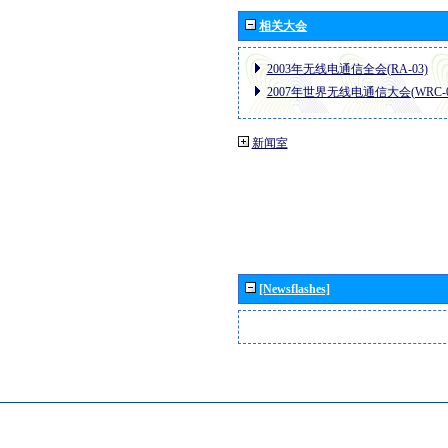
相关大会
2003年无线电通信全会(RA-03)
2007年世界无线电通信大会(WRC-0
新闻室
[Newsflashes]