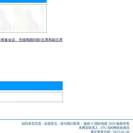
会筹备会议、无线电顾问组)主席和副主席
回到本页页首
-
反馈意见
-
请与我们联系
-
版权 © 国际电联 2026
版权所有
本网页联系人 :
ITU-R的网络协调员
最近更新日期 : 2013-01-30