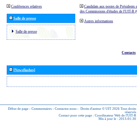
Conférences relatives
Candidats aux postes de Présidents e
des Commissions d'études de l'UIT-R
Salle de presse
Autres informations
Salle de presse
Contacts
[Newsflashes]
Début de page
-
Commentaires
-
Contactez-nous
-
Droits d'auteur © UIT 2026
Tous droits
réservés
Contact pour cette page :
Coordinateur Web de l'UIT-R
Mis à jour le : 2013-01-30