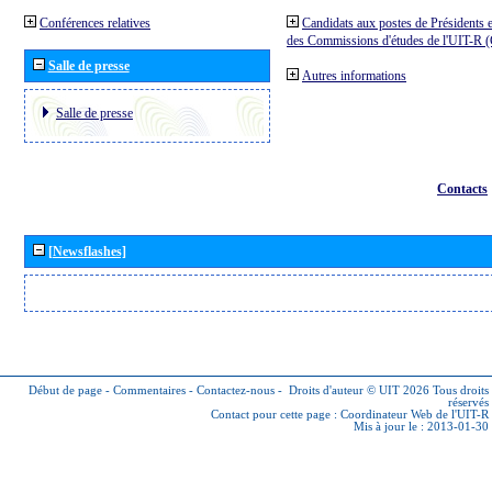
Conférences relatives
Candidats aux postes de Présidents e
des Commissions d'études de l'UIT-R
Salle de presse
Autres informations
Salle de presse
Contacts
[Newsflashes]
Début de page
-
Commentaires
-
Contactez-nous
-
Droits d'auteur © UIT 2026
Tous droits
réservés
Contact pour cette page :
Coordinateur Web de l'UIT-R
Mis à jour le : 2013-01-30