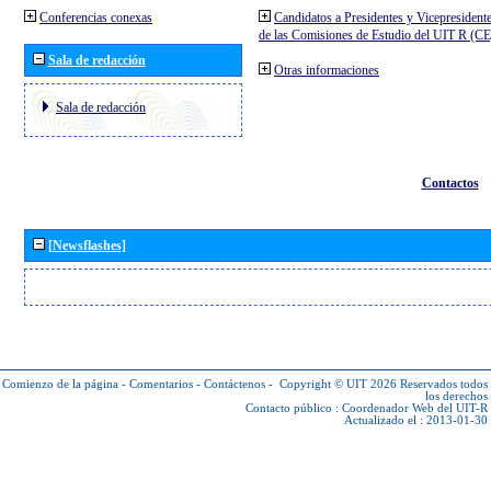
Conferencias conexas
Candidatos a Presidentes y Vicepresident
de las Comisiones de Estudio del UIT R (C
Sala de redacción
Otras informaciones
Sala de redacción
Contactos
[Newsflashes]
Comienzo de la página
-
Comentarios
-
Contáctenos
-
Copyright © UIT 2026
Reservados todos
los derechos
Contacto público :
Coordenador Web del UIT-R
Actualizado el : 2013-01-30