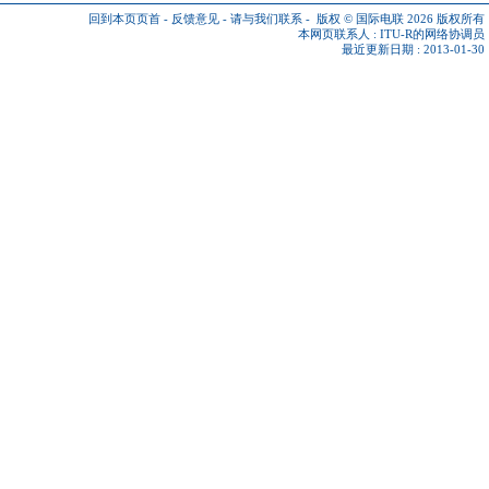
回到本页页首
-
反馈意见
-
请与我们联系
-
版权 © 国际电联 2026
版权所有
本网页联系人 :
ITU-R的网络协调员
最近更新日期 : 2013-01-30