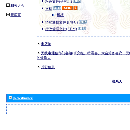
粉色文件(研究组)
相关大会
文稿
新闻室
模板
情况通报文件 (INFO)
行政管理文件(ADM)
出版物
无线电通信部门各组(研究组、特委会、大会筹备会议、无
的候选人
其它信息
联系人
[Newsflashes]