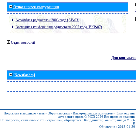
Относящиеся конференции
Ассамблея радиосвязи 2003 года (АР-03)
Всемирная конференция радиосвязи 2007 года (ВКР-07)
Отдел новостей
Для контакто
[Newsflashes]
Подняться в верхнюю часть
-
Обратная связь
-
Информация для контактов
-
Знак охраны
авторского права © МСЭ 2026
Все права сохранены
По вопросам, связанным с этой страницей, обращаться :
Координатор Web-страницы МСЭ-
R
Обновлено : 2013-01-30