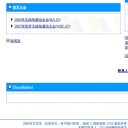
相关大会
2003年无线电通信全会(RA-03)
2007年世界无线电通信大会(WRC-07)
新闻室
联系人
[Newsflashes]
回到本页页首
-
反馈意见
-
请与我们联系
-
版权 © 国际电联 2026
版权所有
本网页联系人 :
ITU-R的网络协调员