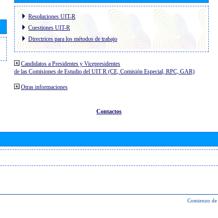
Resoluciones UIT-R
Cuestiones UIT-R
Directrices para los métodos de trabajo
Candidatos a Presidentes y Vicepresidentes
de las Comisiones de Estudio del UIT R (CE, Comisión Especial, RPC, GAR)
Otras informaciones
Contactos
Comienzo de 