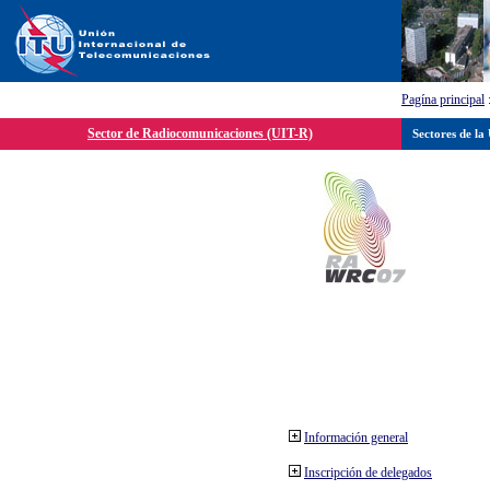
Pagína principal
Sector de Radiocomunicaciones (UIT-R)
Sectores de la
Información general
Inscripción de delegados