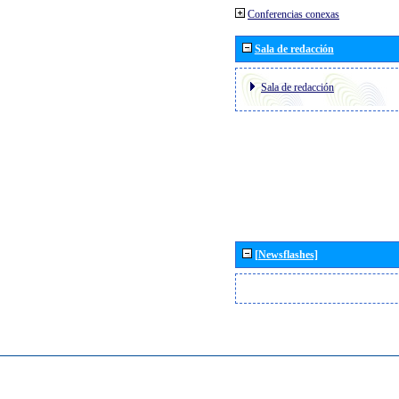
Conferencias conexas
Sala de redacción
Sala de redacción
[Newsflashes]