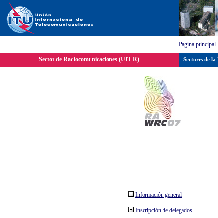
Pagína principal
Sector de Radiocomunicaciones (UIT-R)
Sectores de la
Información general
Inscripción de delegados