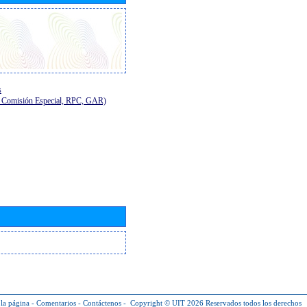
s
E, Comisión Especial, RPC, GAR)
la página
-
Comentarios
-
Contáctenos
-
Copyright © UIT 2026
Reservados todos los derechos