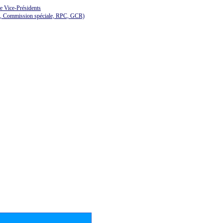
de Vice-Présidents
E, Commission spéciale, RPC, GCR)