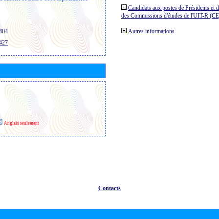
Candidats aux postes de Présidents et 
des Commissions d'études de l'UIT-R (C
/404
Autres informations
/427
Anglais seulement
Contacts