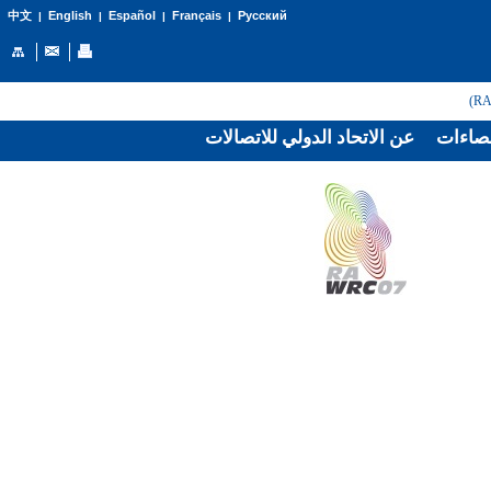
English
Español
Français
Русский
中文
|
|
|
|
صاءات
عن الاتحاد الدولي للاتصالات