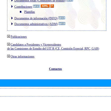
Documentos rosas (Comisiones de estudio)
Contribuciones
Plantillas
Documentos de información (INFO)
Documentos administrativos (ADM)
Publicaciones
Candidatos a Presidentes y Vicepresidentes
de las Comisiones de Estudio del UIT R (CE, Comisión Especial, RPC, GAR)
Otras informaciones
Contactos