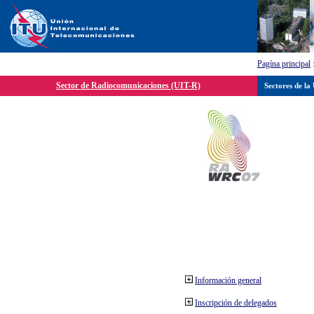
Pagína principal
Sector de Radiocomunicaciones (UIT-R)
Sectores de la
Información general
Inscripción de delegados