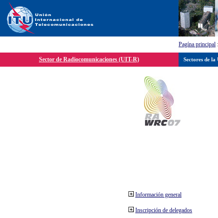
Pagína principal
Sector de Radiocomunicaciones (UIT-R)
Sectores de la
Información general
Inscripción de delegados