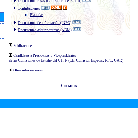
Documentos rosas (Comisiones de estudio)
Contribuciones
Plantillas
Documentos de información (INFO)
Documentos administrativos (ADM)
Publicaciones
Candidatos a Presidentes y Vicepresidentes
de las Comisiones de Estudio del UIT R (CE, Comisión Especial, RPC, GAR)
Otras informaciones
Contactos