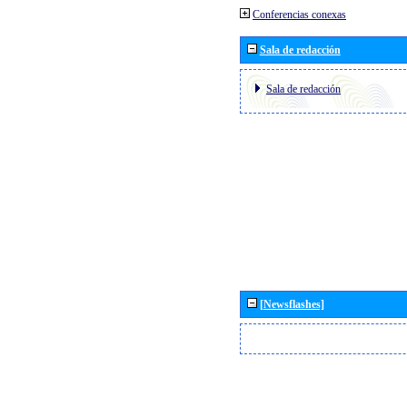
Conferencias conexas
Sala de redacción
Sala de redacción
[Newsflashes]