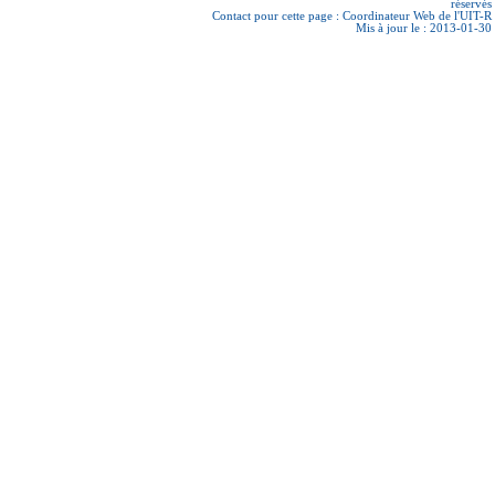
réservés
Contact pour cette page :
Coordinateur Web de l'UIT-R
Mis à jour le : 2013-01-30