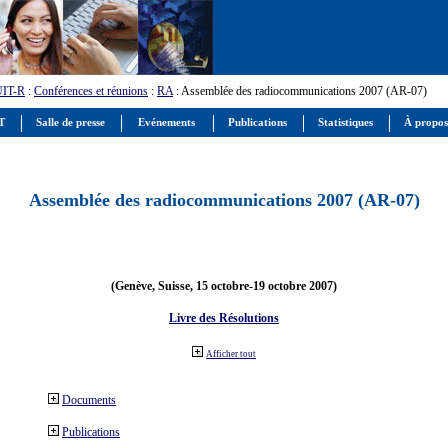
UIT-R
:
Conférences et réunions
:
RA
: Assemblée des radiocommunications 2007 (AR-07)
IT
Salle de presse
Evénements
Publications
Statistiques
À propos
Assemblée des radiocommunications 2007 (AR-07)
(Genève, Suisse, 15 octobre-19 octobre 2007)
Livre des Résolutions
Afficher tout
Documents
Publications