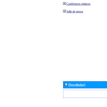
Conférences relatives
Salle de presse
[Newsflashes]