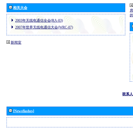
相关大会
2003年无线电通信全会(RA-03)
2007年世界无线电通信大会(WRC-07)
新闻室
联系人
[Newsflashes]