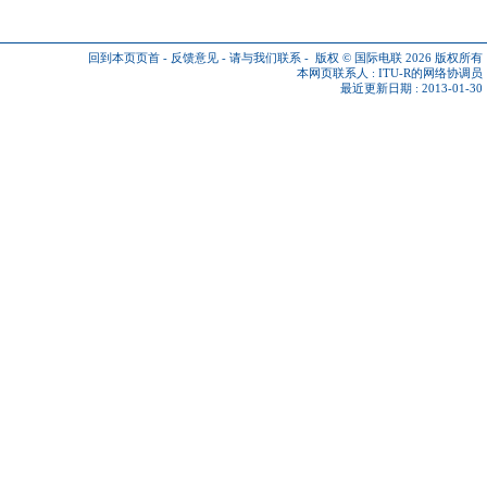
回到本页页首
-
反馈意见
-
请与我们联系
-
版权 © 国际电联 2026
版权所有
本网页联系人 :
ITU-R的网络协调员
最近更新日期 : 2013-01-30