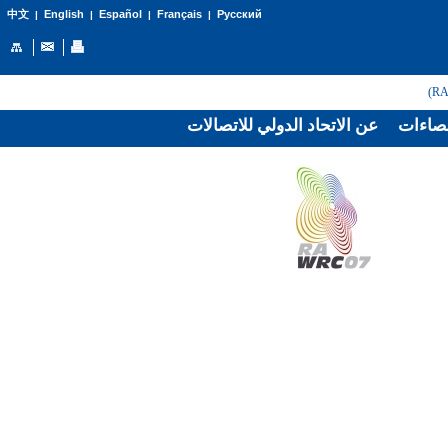
English
Español
Français
Русский
中文
|
|
|
|
صاءات
عن الاتحاد الدولي للاتصالات