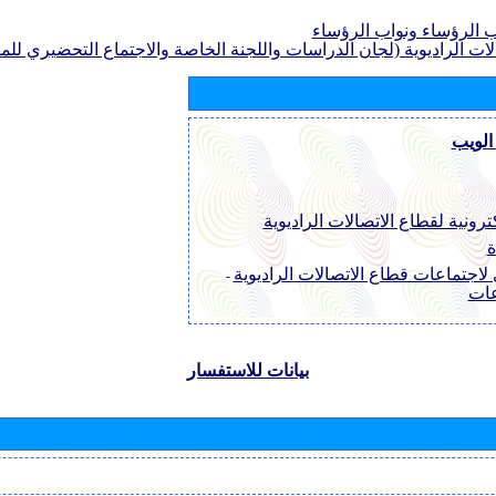
الرؤساء ونواب الرؤساء
لات الراديوية (لجان الدراسات واللجنة الخاصة والاجتماع التحضيري للمؤ
الويب
ترونية لقطاع الاتصالات الراديوية
ة
لاجتماعات قطاع الاتصالات الراديوية
-
عات
بيانات للاستفسار