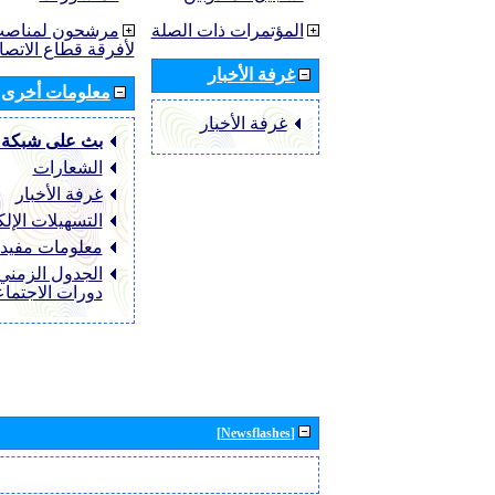
المؤتمرات ذات الصلة
مرشحون لمناصب 
لأفرقة قطاع الاتصا
غرفة الأخبار
معلومات أخرى
غرفة الأخبار
بث على شبكة 
الشعارات
غرفة الأخبار
التسهيلات الإلك
معلومات مفيد
الجدول الزمني 
دورات الاجتما
[Newsflashes]