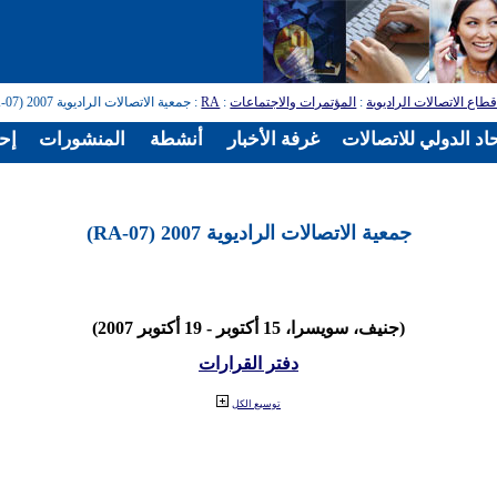
طاع الاتصالات الراديوية
:
المؤتمرات والاجتماعات
:
RA
: جمعية الاتصالات الراديوية 2007 (RA-07)
اد الدولي للاتصالات
غرفة الأخبار
أنشطة
المنشورات
إح
جمعية الاتصالات الراديوية 2007 (RA-07)
(جنيف، سويسرا، 15 أكتوبر - 19 أكتوبر 2007)
دفتر القرارات
توسيع الكل