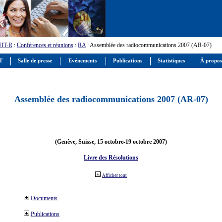
UIT-R
:
Conférences et réunions
:
RA
: Assemblée des radiocommunications 2007 (AR-07)
IT
Salle de presse
Evénements
Publications
Statistiques
À propos
Assemblée des radiocommunications 2007 (AR-07)
(Genève, Suisse, 15 octobre-19 octobre 2007)
Livre des Résolutions
Afficher tout
Documents
Publications