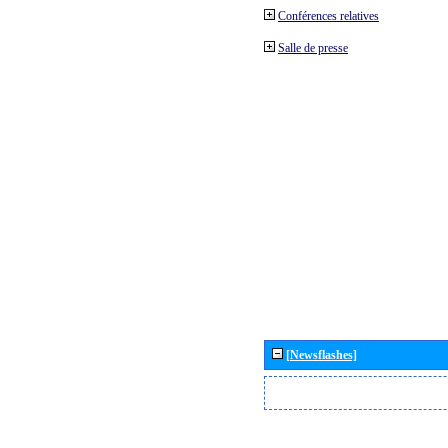
Conférences relatives
Salle de presse
[Newsflashes]