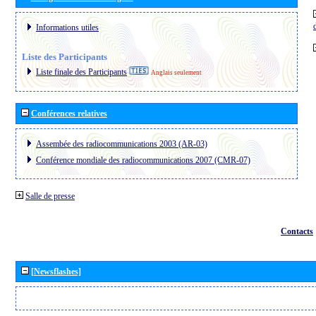
Informations utiles
Liste des Participants
Liste finale des Participants
Anglais seulement
Conférences relatives
Assembée des radiocommunications 2003 (AR-03)
Conférence mondiale des radiocommunications 2007 (CMR-07)
Salle de presse
Contacts
[Newsflashes]