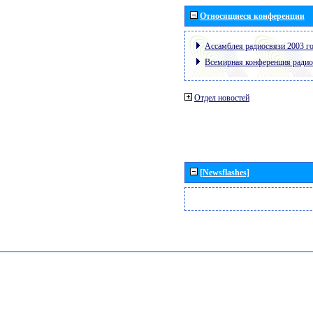
Относящиеся конференции
Ассамблея радиосвязи 2003 го
Всемирная конференция радио
Отдел новостей
[Newsflashes]