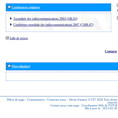
Conférences relatives
Assembée des radiocommunications 2003 (AR-03)
Conférence mondiale des radiocommunications 2007 (CMR-07)
Salle de presse
Contacts
[Newsflashes]
Début de page
-
Commentaires
-
Contactez-nous
-
Droits d'auteur © UIT 2026
Tous droits
réservés
Contact pour cette page :
Coordinateur Web de l'UIT-R
Mis à jour le : 2013-01-30