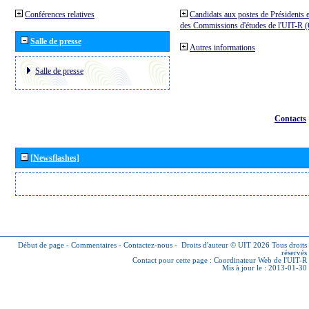
Conférences relatives
Candidats aux postes de Présidents e
des Commissions d'études de l'UIT-R
Salle de presse
Autres informations
Salle de presse
Contacts
[Newsflashes]
Début de page
-
Commentaires
-
Contactez-nous
-
Droits d'auteur © UIT 2026
Tous droits
réservés
Contact pour cette page :
Coordinateur Web de l'UIT-R
Mis à jour le : 2013-01-30