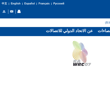
English
Español
Français
Русский
中文
|
|
|
|
صاءات
عن الاتحاد الدولي للاتصالات