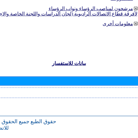
مرشحون لمناصب الرؤساء ونواب الرؤساء
لأفرقة قطاع الاتصالات الراديوية (لجان الدراسات واللجنة الخاصة والا
معلومات أخرى
بيانات للاستفسار
حقوق الطبع
جميع الحقوق 
للات