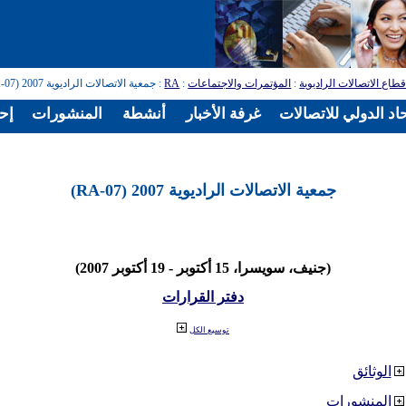
طاع الاتصالات الراديوية
:
المؤتمرات والاجتماعات
:
RA
: جمعية الاتصالات الراديوية 2007 (RA-07)
اد الدولي للاتصالات
غرفة الأخبار
أنشطة
المنشورات
إح
جمعية الاتصالات الراديوية 2007 (RA-07)
(جنيف، سويسرا، 15 أكتوبر - 19 أكتوبر 2007)
دفتر القرارات
توسيع الكل
الوثائق
المنشورات