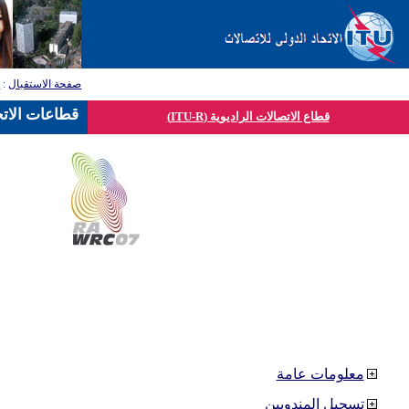
صفحة الاستقبال
:
ق
قطاعات الاتح
قطاع الاتصالات الراديوية (ITU-R)
معلومات عامة
تسجيل المندوبين