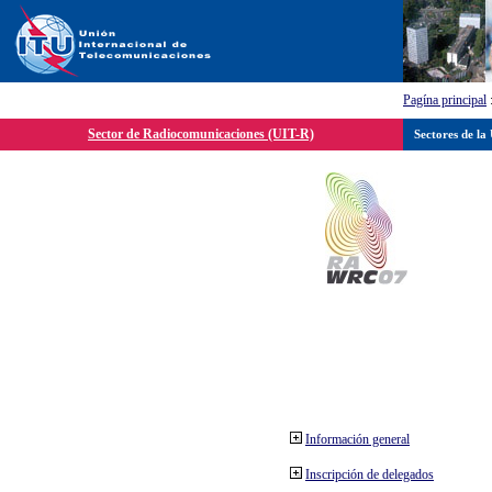
Pagína principal
Sector de Radiocomunicaciones (UIT-R)
Sectores de la
Información general
Inscripción de delegados