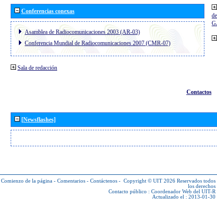
Conferencias conexas
de
G
Asamblea de Radiocomunicaciones 2003 (AR-03)
Conferencia Mundial de Radiocomunicaciones 2007 (CMR-07)
Sala de redacción
Contactos
[Newsflashes]
Comienzo de la página
-
Comentarios
-
Contáctenos
-
Copyright © UIT 2026
Reservados todos
los derechos
Contacto público :
Coordenador Web del UIT-R
Actualizado el : 2013-01-30