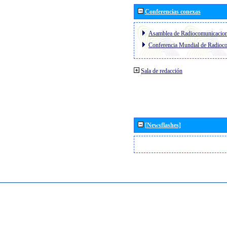
Conferencias conexas
Asamblea de Radiocomunicacio
Conferencia Mundial de Radio
Sala de redacción
[Newsflashes]