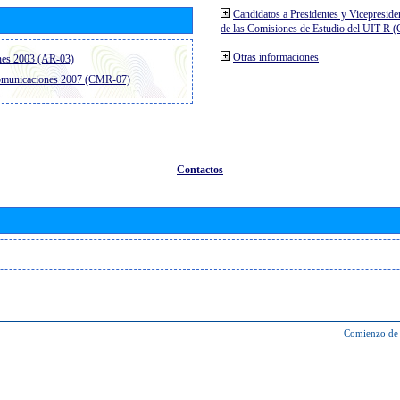
Candidatos a Presidentes y Vicepreside
de las Comisiones de Estudio del UIT R 
Otras informaciones
nes 2003 (AR-03)
comunicaciones 2007 (CMR-07)
Contactos
Comienzo de 