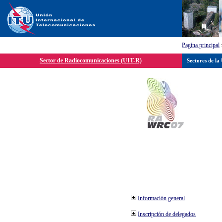
Pagína principal
Sector de Radiocomunicaciones (UIT-R)
Sectores de la
Información general
Inscripción de delegados