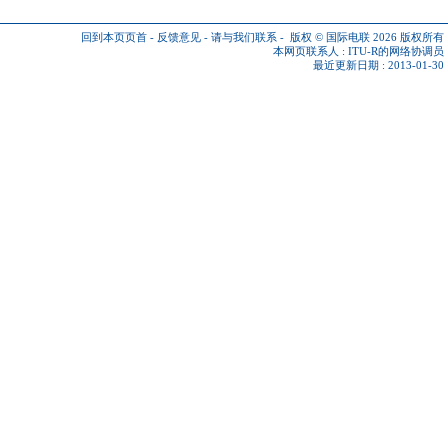
回到本页页首
-
反馈意见
-
请与我们联系
-
版权 © 国际电联 2026
版权所有
本网页联系人 :
ITU-R的网络协调员
最近更新日期 : 2013-01-30