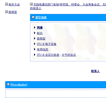
相关大会
无线电通信部门各组(研究组、特委会、大会筹备会议、无
的候选人
新闻室
其它信息
网播
标志
新闻室
ITU-R 电子设备
有用信息
ITU-R 会议日程表
-
分节的会议
联系人
[Newsflashes]