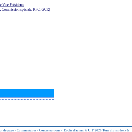
de Vice-Présidents
E, Commission spéciale, RPC, GCR)
ut de page
-
Commentaires
-
Contactez-nous
-
Droits d'auteur © UIT 2026
Tous droits réservés