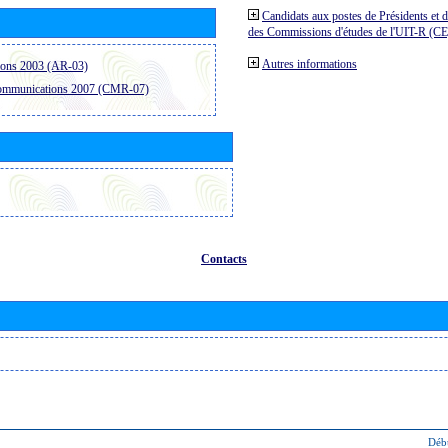
Candidats aux postes de Présidents et 
des Commissions d'études de l'UIT-R (C
Autres informations
ions 2003 (AR-03)
communications 2007 (CMR-07)
Contacts
Déb