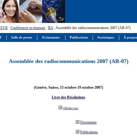
UIT-R
:
Conférences et réunions
:
RA
: Assemblée des radiocommunications 2007 (AR-07)
IT
Salle de presse
Evénements
Publications
Statistiques
À propos
Assemblée des radiocommunications 2007 (AR-07)
(Genève, Suisse, 15 octobre-19 octobre 2007)
Livre des Résolutions
Afficher tout
Documents
Publications