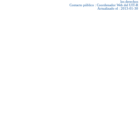
los derechos
Contacto público :
Coordenador Web del UIT-R
Actualizado el : 2013-01-30