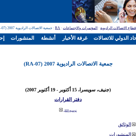
طاع الاتصالات الراديوية
:
المؤتمرات والاجتماعات
:
RA
: جمعية الاتصالات الراديوية 2007 (RA-07)
اد الدولي للاتصالات
غرفة الأخبار
أنشطة
المنشورات
إح
جمعية الاتصالات الراديوية 2007 (RA-07)
(جنيف، سويسرا، 15 أكتوبر - 19 أكتوبر 2007)
دفتر القرارات
توسيع الكل
الوثائق
المنشورات