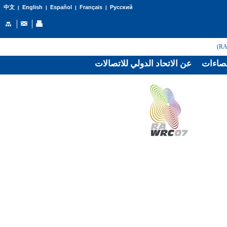
English
Español
Français
Русский
中文
|
|
|
|
صاءات
عن الاتحاد الدولي للاتصالات