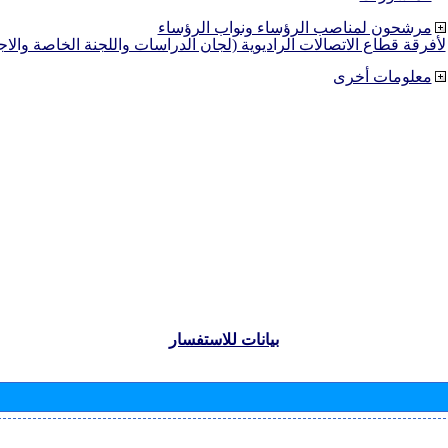
مرشحون لمناصب الرؤساء ونواب الرؤساء
لأفرقة قطاع الاتصالات الراديوية (لجان الدراسات واللجنة الخاصة والا
معلومات أخرى
بيانات للاستفسار