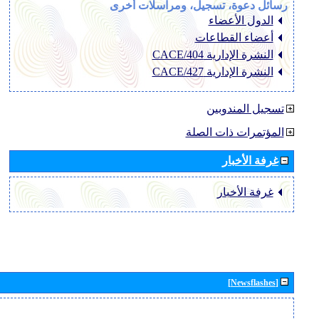
رسائل دعوة، تسجيل، ومراسلات أخرى
الدول الأعضاء
أعضاء القطاعات
النشرة الإدارية CACE/404
النشرة الإدارية CACE/427
تسجيل المندوبين
المؤتمرات ذات الصلة
غرفة الأخبار
غرفة الأخبار
[Newsflashes]