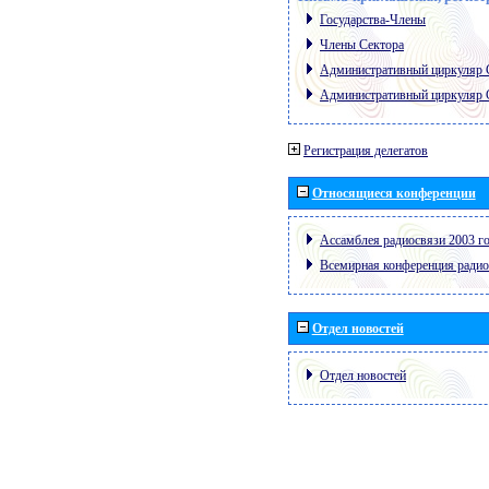
Государства-Члены
Члены Сектора
Административный циркуляр
Административный циркуляр
Регистрация делегатов
Относящиеся конференции
Ассамблея радиосвязи 2003 го
Всемирная конференция радио
Отдел новостей
Отдел новостей