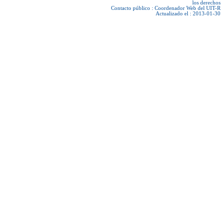
los derechos
Contacto público :
Coordenador Web del UIT-R
Actualizado el : 2013-01-30