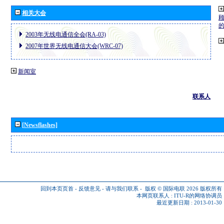
相关大会
2003年无线电通信全会(RA-03)
2007年世界无线电通信大会(WRC-07)
新闻室
联系人
[Newsflashes]
回到本页页首
-
反馈意见
-
请与我们联系
-
版权 © 国际电联 2026
版权所有
本网页联系人 :
ITU-R的网络协调员
最近更新日期 : 2013-01-30