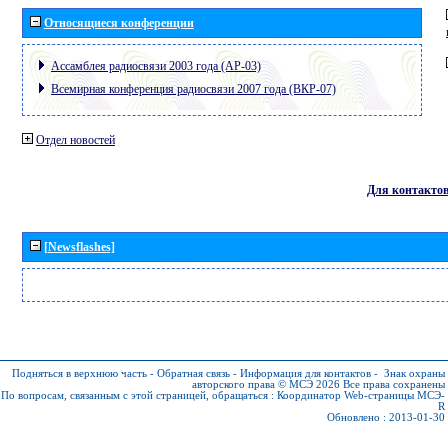
Относящиеся конференции
Ассамблея радиосвязи 2003 года (АР-03)
Всемирная конференция радиосвязи 2007 года (ВКР-07)
Отдел новостей
Для контакто
[Newsflashes]
Подняться в верхнюю часть
-
Обратная связь
-
Информация для контактов
-
Знак охраны
авторского права © МСЭ 2026
Все права сохранены
По вопросам, связанным с этой страницей, обращаться :
Координатор Web-страницы МСЭ-
R
Обновлено : 2013-01-30