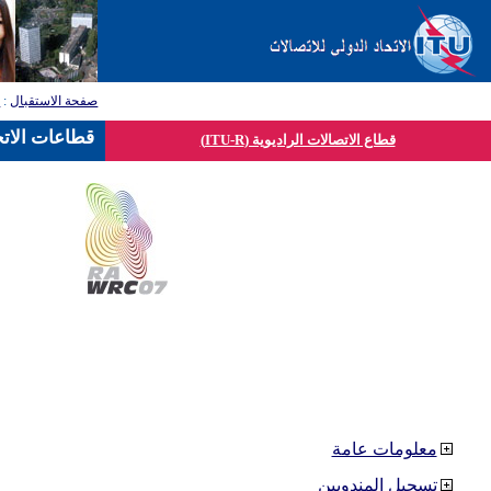
صفحة الاستقبال
:
ق
قطاعات الاتح
قطاع الاتصالات الراديوية (ITU-R)
معلومات عامة
تسجيل المندوبين