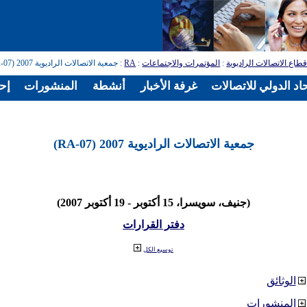
طاع الاتصالات الراديوية
:
المؤتمرات والاجتماعات
:
RA
: جمعية الاتصالات الراديوية 2007 (RA-07)
اد الدولي للاتصالات
غرفة الأخبار
أنشطة
المنشورات
إح
جمعية الاتصالات الراديوية 2007 (RA-07)
(جنيف، سويسرا، 15 أكتوبر - 19 أكتوبر 2007)
دفتر القرارات
توسيع الكل
الوثائق
المنشورات