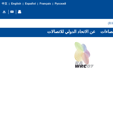
English
Español
Français
Русский
中文
|
|
|
|
صاءات
عن الاتحاد الدولي للاتصالات