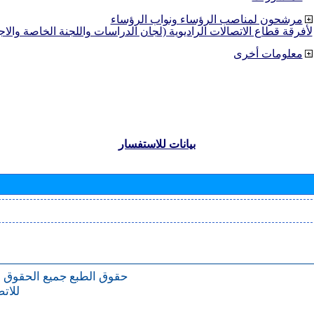
مرشحون لمناصب الرؤساء ونواب الرؤساء
لأفرقة قطاع الاتصالات الراديوية (لجان الدراسات واللجنة الخاصة والا
معلومات أخرى
بيانات للاستفسار
حقوق الطبع
جميع الحقوق 
للات