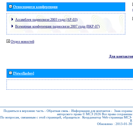
Относящиеся конференции
Ассамблея радиосвязи 2003 года (АР-03)
Всемирная конференция радиосвязи 2007 года (ВКР-07)
Отдел новостей
Для контакто
[Newsflashes]
Подняться в верхнюю часть
-
Обратная связь
-
Информация для контактов
-
Знак охраны
авторского права © МСЭ 2026
Все права сохранены
По вопросам, связанным с этой страницей, обращаться :
Координатор Web-страницы МСЭ-
R
Обновлено : 2013-01-30