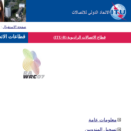
صفحة الاستقبال
:
ق
قطاعات الاتح
قطاع الاتصالات الراديوية (ITU-R)
معلومات عامة
تسجيل المندوبين