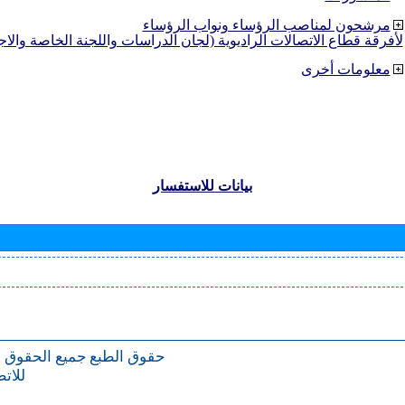
مرشحون لمناصب الرؤساء ونواب الرؤساء
لأفرقة قطاع الاتصالات الراديوية (لجان الدراسات واللجنة الخاصة والا
معلومات أخرى
بيانات للاستفسار
حقوق الطبع
جميع الحقوق 
للات