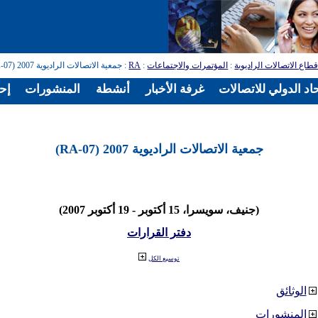
طاع الاتصالات الراديوية
:
المؤتمرات والاجتماعات
:
RA
: جمعية الاتصالات الراديوية 2007 (RA-07)
اد الدولي للاتصالات
غرفة الأخبار
أنشطة
المنشورات
إح
جمعية الاتصالات الراديوية 2007 (RA-07)
(جنيف، سويسرا، 15 أكتوبر - 19 أكتوبر 2007)
دفتر القرارات
توسيع الكل
الوثائق
المنشورات