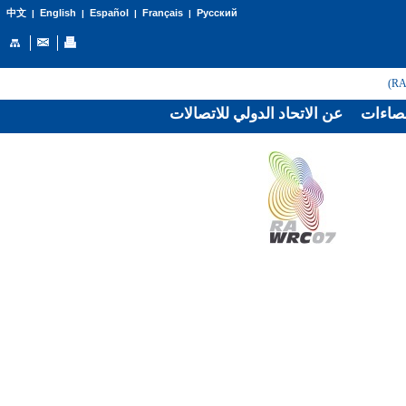
English
Español
Français
Русский
中文
|
|
|
|
صاءات
عن الاتحاد الدولي للاتصالات