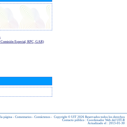
s
E, Comisión Especial, RPC, GAR)
la página
-
Comentarios
-
Contáctenos
-
Copyright © UIT 2026
Reservados todos los derechos
Contacto público :
Coordenador Web del UIT-R
Actualizado el : 2013-01-30