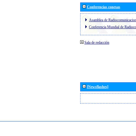
Conferencias conexas
Asamblea de Radiocomunicacio
Conferencia Mundial de Radio
Sala de redacción
[Newsflashes]