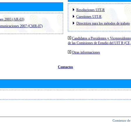
Resoluciones UIT-R
Cuestiones UIT-R
nes 2003 (AR-03)
Directrices para los métodos de trabajo
comunicaciones 2007 (CMR-07)
Candidatos a Presidentes y Vicepresidente
de las Comisiones de Estudio del UIT R (C
Otras informaciones
Contactos
Comienzo de 