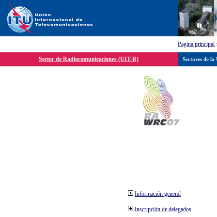
Pagína principal
Sector de Radiocomunicaciones (UIT-R)
Sectores de la
Información general
Inscripción de delegados