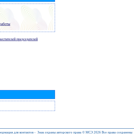
работы
местителей председателей
ормация для контактов
-
Знак охраны авторского права © МСЭ 2026
Все права сохранены