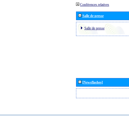
Conférences relatives
Salle de presse
Salle de presse
[Newsflashes]