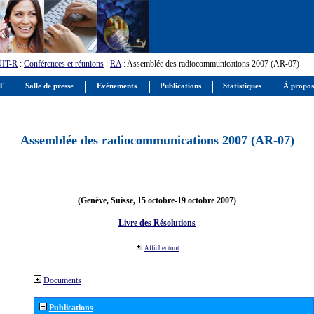
UIT-R
:
Conférences et réunions
:
RA
: Assemblée des radiocommunications 2007 (AR-07)
IT
Salle de presse
Evénements
Publications
Statistiques
À propos
Assemblée des radiocommunications 2007 (AR-07)
(Genève, Suisse, 15 octobre-19 octobre 2007)
Livre des Résolutions
Afficher tout
Documents
Publications