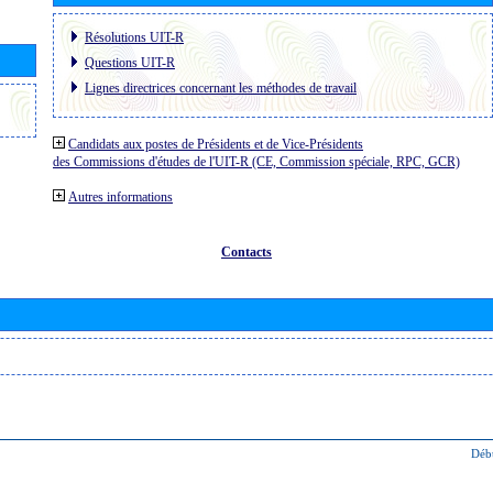
Résolutions UIT-R
Questions UIT-R
Lignes directrices concernant les méthodes de travail
Candidats aux postes de Présidents et de Vice-Présidents
des Commissions d'études de l'UIT-R (CE, Commission spéciale, RPC, GCR)
Autres informations
Contacts
Déb