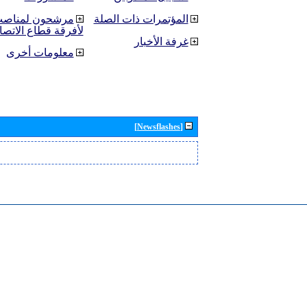
المؤتمرات ذات الصلة
مرشحون لمناصب 
لأفرقة قطاع الاتصا
غرفة الأخبار
معلومات أخرى
[Newsflashes]