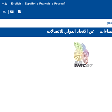
English
Español
Français
Русский
中文
|
|
|
|
صاءات
عن الاتحاد الدولي للاتصالات