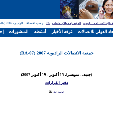
طاع الاتصالات الراديوية
:
المؤتمرات والاجتماعات
:
RA
: جمعية الاتصالات الراديوية 2007 (RA-07)
اد الدولي للاتصالات
غرفة الأخبار
أنشطة
المنشورات
إح
جمعية الاتصالات الراديوية 2007 (RA-07)
(جنيف، سويسرا، 15 أكتوبر - 19 أكتوبر 2007)
دفتر القرارات
توسيع الكل