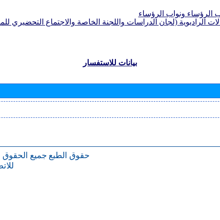
الرؤساء ونواب الرؤساء
لات الراديوية (لجان الدراسات واللجنة الخاصة والاجتماع التحضيري للمؤ
بيانات للاستفسار
حقوق الطبع
جميع الحقوق 
للات