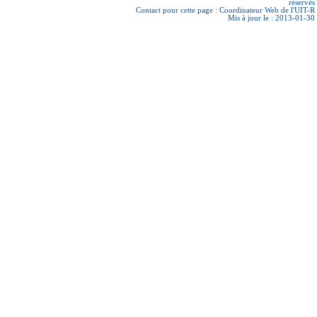
réservés
Contact pour cette page :
Coordinateur Web de l'UIT-R
Mis à jour le : 2013-01-30