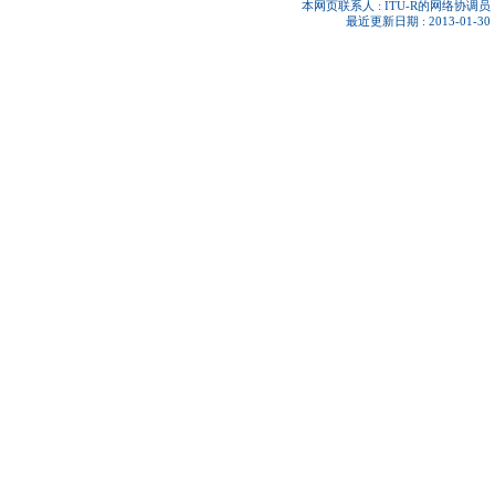
本网页联系人 :
ITU-R的网络协调员
最近更新日期 : 2013-01-30