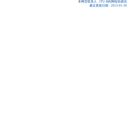
本网页联系人 :
ITU-R的网络协调员
最近更新日期 : 2013-01-30