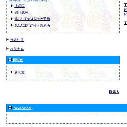
成员国
部门成员
第CACE/404号行政通函
第CACE/427号行政通函
代表注册
相关大会
新闻室
新闻室
联系人
[Newsflashes]