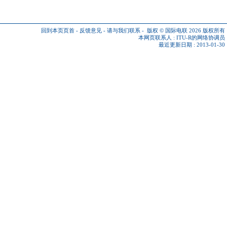
回到本页页首
-
反馈意见
-
请与我们联系
-
版权 © 国际电联 2026
版权所有
本网页联系人 :
ITU-R的网络协调员
最近更新日期 : 2013-01-30