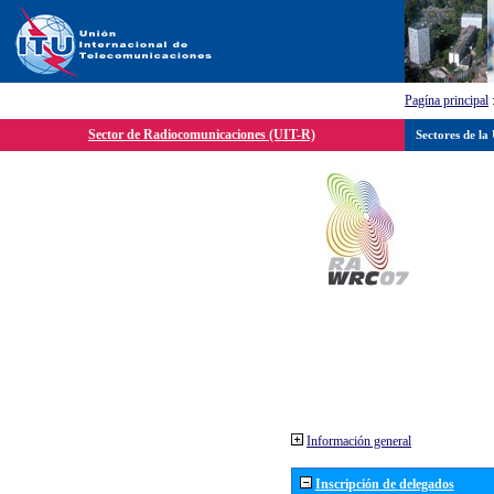
Pagína principal
Sector de Radiocomunicaciones (UIT-R)
Sectores de la
Información general
Inscripción de delegados