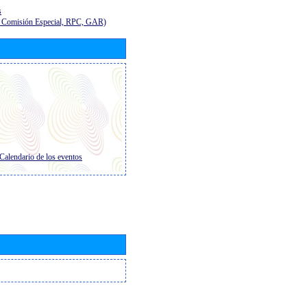
s
E, Comisión Especial, RPC, GAR)
Calendario de los eventos