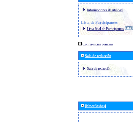
Informaciones de utilidad
Lista de Participantes
Lista final de Participantes
Conferencias conexas
Sala de redacción
Sala de redacción
[Newsflashes]