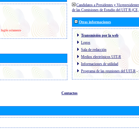
Candidatos a Presidentes y Vicepresidente
de las Comisiones de Estudio del UIT R (C
Otras informaciones
Inglés solamente
Transmisión por la web
Logos
Sala de redacción
Medios electrónicos UIT-R
Informaciones de utilidad
Programa de las reuniones del UIT-R
-
Contactos