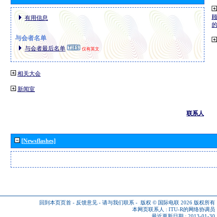
有用信息
与会者名单
与会者最后名单
仅有英文
相关大会
新闻室
联系人
[Newsflashes]
回到本页页首
-
反馈意见
-
请与我们联系
-
版权 © 国际电联 2026
版权所有
本网页联系人 :
ITU-R的网络协调员
最近更新日期 : 2013-01-30