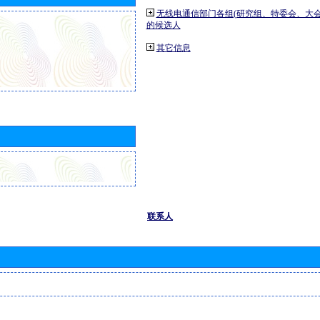
无线电通信部门各组(研究组、特委会、大
的候选人
其它信息
联系人