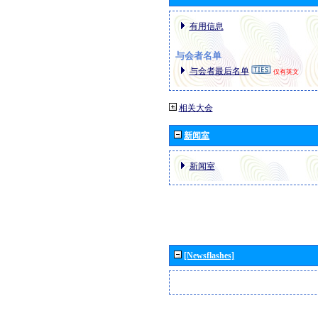
有用信息
与会者名单
与会者最后名单
仅有英文
相关大会
新闻室
新闻室
[Newsflashes]