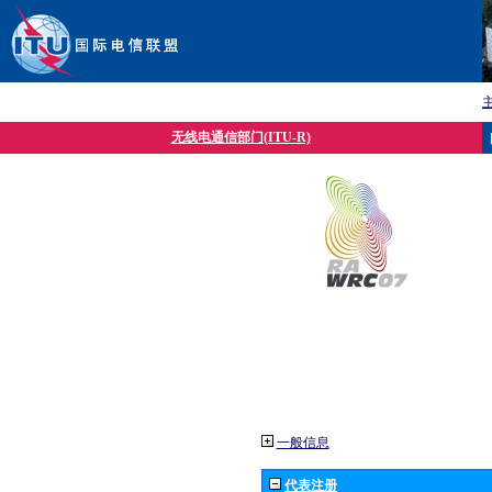
无线电通信部门(ITU-R)
一般信息
代表注册